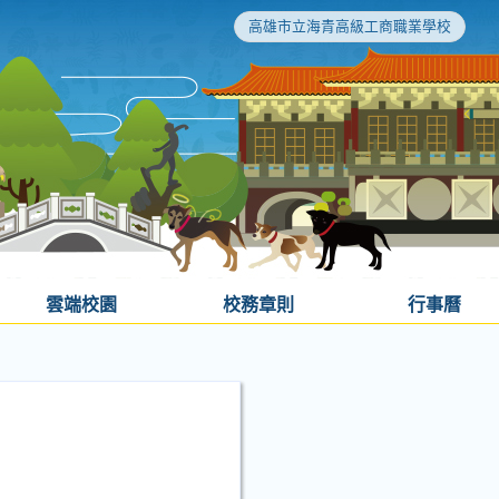
高雄市立海青高級工商職業學校
雲端校園
校務章則
行事曆