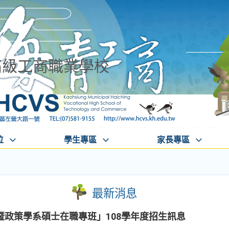
高級工商職業學校
位
學生專區
家長專區
最新消息
暨政策學系碩士在職專班」108學年度招生訊息