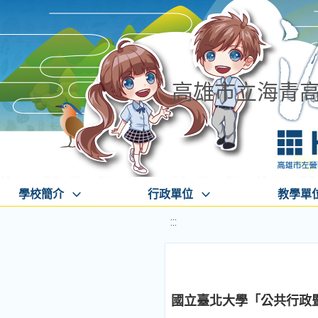
高雄市立海青
學校簡介
行政單位
教學單
:::
國立臺北大學「公共行政