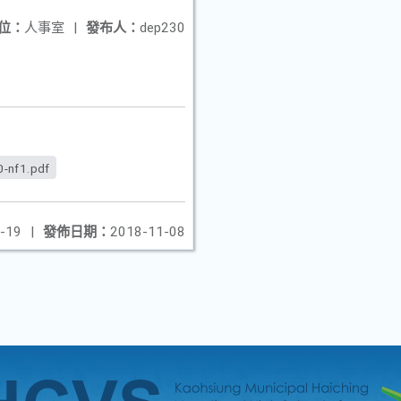
位：
人事室
|
發布人：
dep230
-nf1.pdf
-19
|
發佈日期：
2018-11-08