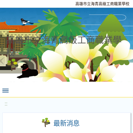
高雄市立海青高級工商職業學校
高雄市立海青高級工商職業學
校
:::
最新消息