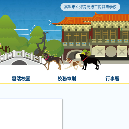
高雄市立海青高級工商職業學校
雲端校園
校務章則
行事曆