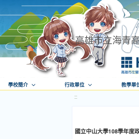
高雄市立海青
學校簡介
行政單位
教學單
:::
國立中山大學108學年度