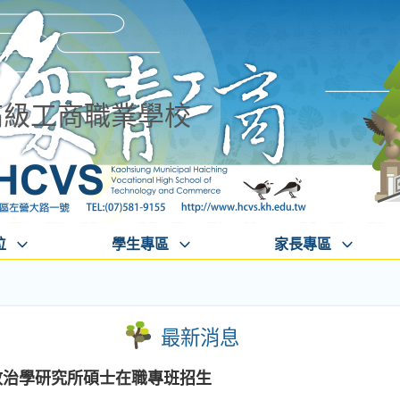
高級工商職業學校
位
學生專區
家長專區
最新消息
政治學研究所碩士在職專班招生