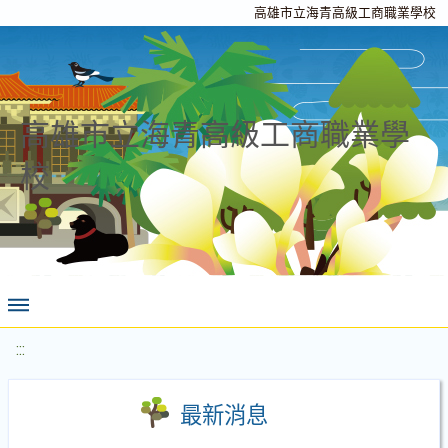
高雄市立海青高級工商職業學校
高雄市立海青高級工商職業學
校
:::
最新消息