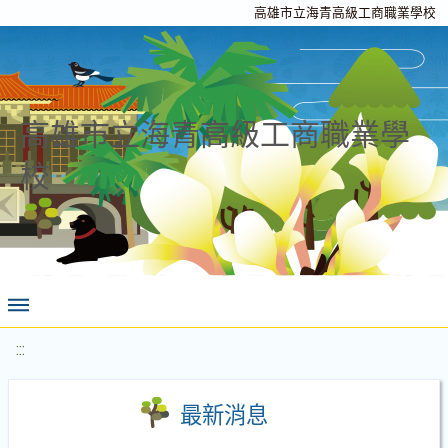
高雄市立海青高級工商職業學校
高雄市立海青高級工商職業學
校
:::
最新消息