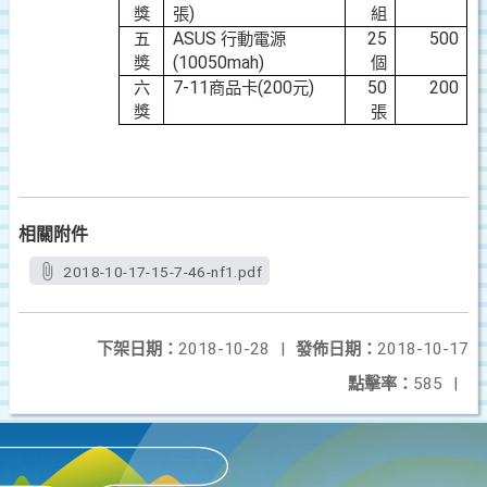
)
獎
張
組
ASUS
25
500
五
行動電源
(10050mah)
獎
個
7-11
(200
)
50
200
六
商品卡
元
獎
張
相關附件
2018-10-17-15-7-46-nf1.pdf
下架日期：
2018-10-28
|
發佈日期：
2018-10-17
點擊率：
585
|