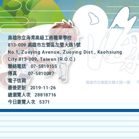
高雄市立海青高級工商職業學校
813-009 高雄市左營區左營大路1號
No.1, Zuoying Avenue, Zuoying Dist., Kaohsiung
City 813-009, Taiwan (R.O.C.)
聯絡電話
07-5819155
|
傳真
07-5810087
電子信箱
最後更新
2019-11-26
總瀏覽人次
28818716
今日瀏覽人次
5371