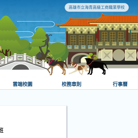
高雄市立海青高級工商職業學校
雲端校園
校務章則
行事曆
班