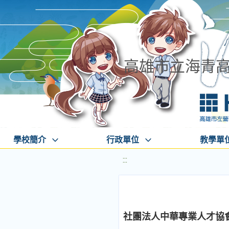
高雄市立海青
學校簡介
行政單位
教學單
:::
社團法人中華專業人才協