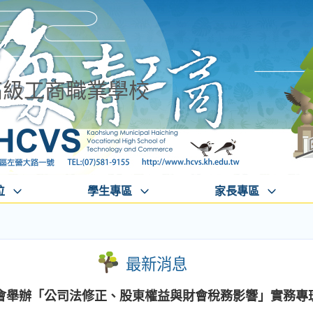
高級工商職業學校
位
學生專區
家長專區
最新消息
會舉辦「公司法修正、股東權益與財會稅務影響」實務專