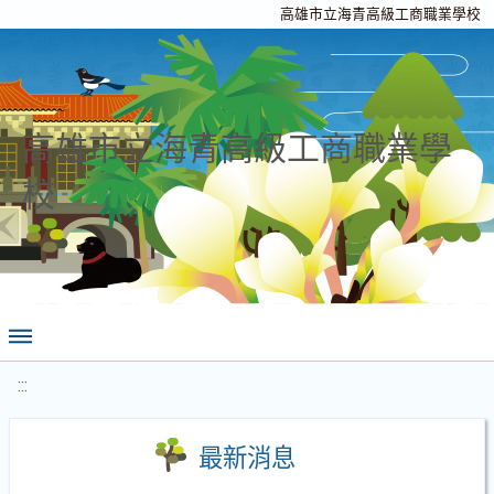
高雄市立海青高級工商職業學校
高雄市立海青高級工商職業學
校
:::
最新消息