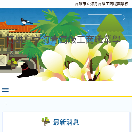
高雄市立海青高級工商職業學校
高雄市立海青高級工商職業學
校
:::
最新消息