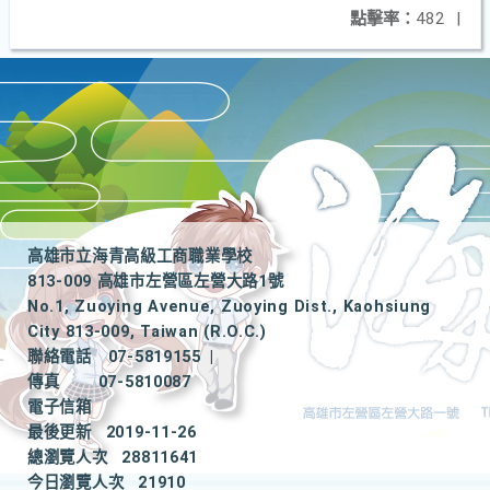
點擊率：
482
|
高雄市立海青高級工商職業學校
813-009 高雄市左營區左營大路1號
No.1, Zuoying Avenue, Zuoying Dist., Kaohsiung
City 813-009, Taiwan (R.O.C.)
聯絡電話
07-5819155
|
傳真
07-5810087
電子信箱
最後更新
2019-11-26
總瀏覽人次
28811641
今日瀏覽人次
21910