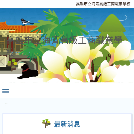
高雄市立海青高級工商職業學校
高雄市立海青高級工商職業學
校
:::
最新消息