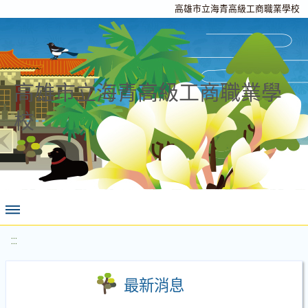
高雄市立海青高級工商職業學校
高雄市立海青高級工商職業學
校
:::
最新消息