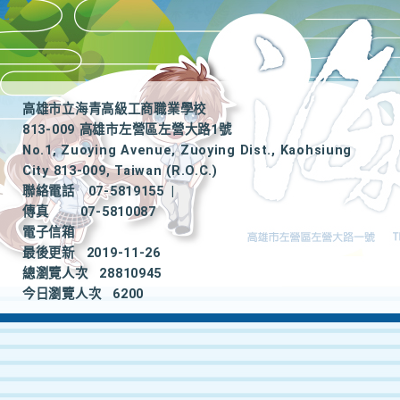
高雄市立海青高級工商職業學校
813-009 高雄市左營區左營大路1號
No.1, Zuoying Avenue, Zuoying Dist., Kaohsiung
City 813-009, Taiwan (R.O.C.)
聯絡電話
07-5819155
|
傳真
07-5810087
電子信箱
最後更新
2019-11-26
總瀏覽人次
28810945
今日瀏覽人次
6200