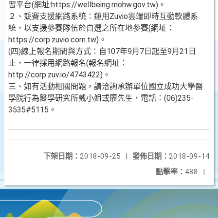
習平台(網址:https://wellbeing.mohw.gov.tw)。
２、競賽支援網路系統：運用Zuvio雲端即時互動軟體系
統，以支援參賽隊伍於自選之所在地參賽(網址：
https://corp.zuvio.com.tw)。
(四)線上報名期間與方式：自107年9月7日起至9月21日
止，一律採用網路報名(報名網址：
http://corp.zuv.io/4743422)。
三、如有活動相關問題，請洽詢承辦單位國立成功大學醫
學院行為醫學研究所戴小姐或廖先生，電話：(06)235-
3535#5115。
下架日期：
2018-09-25
|
發佈日期：
2018-09-14
點擊率：
488
|