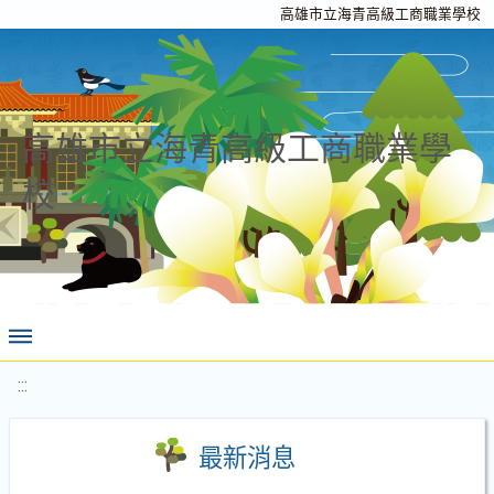
高雄市立海青高級工商職業學校
高雄市立海青高級工商職業學
校
:::
最新消息