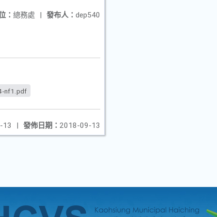
位：
總務處
|
發布人：
dep540
-nf1.pdf
-13
|
發佈日期：
2018-09-13