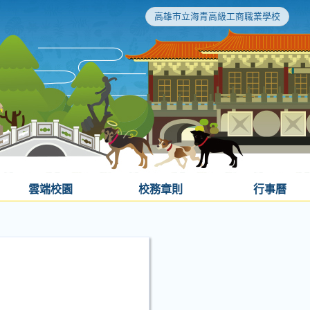
高雄市立海青高級工商職業學校
雲端校園
校務章則
行事曆