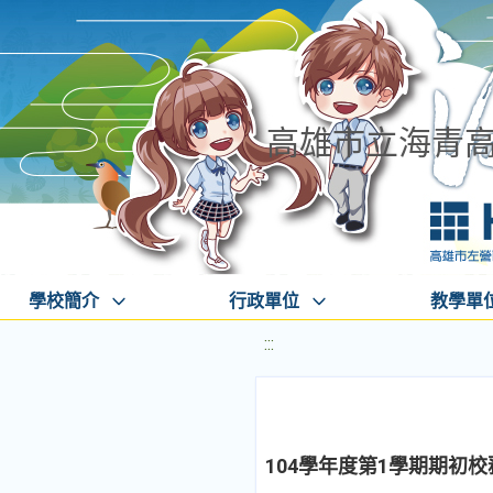
高雄市立海青
學校簡介
行政單位
教學單
:::
104學年度第1學期期初校務