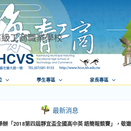
高級工商職業學校
位
學生專區
家長專區
最新消息
辦「2018第四屆靜宜盃全國高中英 語簡報競賽」，敬