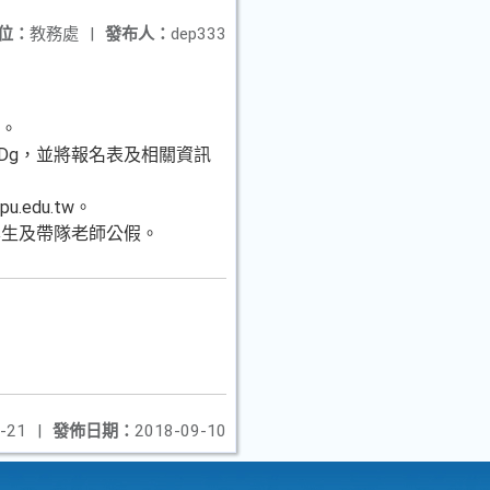
位：
教務處
|
發布人：
dep333
力。
9vDg，並將報名表及相關資訊
.edu.tw。
學生及帶隊老師公假。
-21
|
發佈日期：
2018-09-10