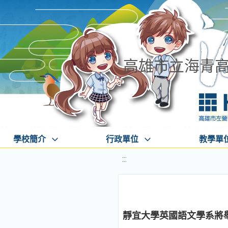
高雄市立海青
學校簡介
行政單位
教學單
:::
靜宜大學英國語文學系將舉