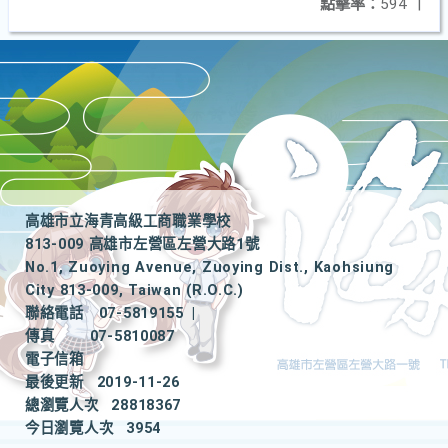
點擊率：
594
|
高雄市立海青高級工商職業學校
813-009 高雄市左營區左營大路1號
No.1, Zuoying Avenue, Zuoying Dist., Kaohsiung
City 813-009, Taiwan (R.O.C.)
聯絡電話
07-5819155
|
傳真
07-5810087
電子信箱
最後更新
2019-11-26
總瀏覽人次
28818367
今日瀏覽人次
3954