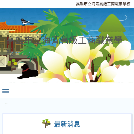
高雄市立海青高級工商職業學校
高雄市立海青高級工商職業學
校
:::
最新消息