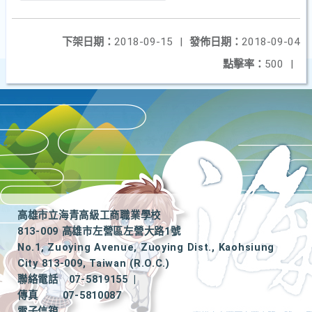
下架日期：
2018-09-15
|
發佈日期：
2018-09-04
點擊率：
500
|
高雄市立海青高級工商職業學校
813-009 高雄市左營區左營大路1號
No.1, Zuoying Avenue, Zuoying Dist., Kaohsiung
City 813-009, Taiwan (R.O.C.)
聯絡電話
07-5819155
|
傳真
07-5810087
電子信箱