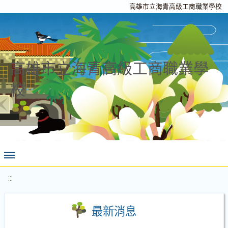
高雄市立海青高級工商職業學校
高雄市立海青高級工商職業學
校
:::
最新消息