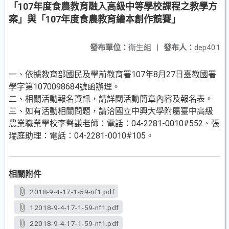
「107年度食農教育融入高級中等學校課程之教學方
案」與「107年度食農教育繪本創作競賽」
發布單位：
衛生組
|
發布人：
dep401
一、依據教育部國民及學前教育署107年8月27日臺教國署
學字第1070098684號函辦理。
二、相關活動報名資訊，請詳閱活動簡章內容及報名表。
三、如有活動相關問題，請洽國立中興大學附屬臺中高級
農業職業學校李聲謙老師：電話：04-2281-0010#552、張
瑞庭助理：電話：04-2281-0010#105。
相關附件
2018-9-4-17-1-59-nf1.pdf
12018-9-4-17-1-59-nf1.pdf
22018-9-4-17-1-59-nf1.pdf