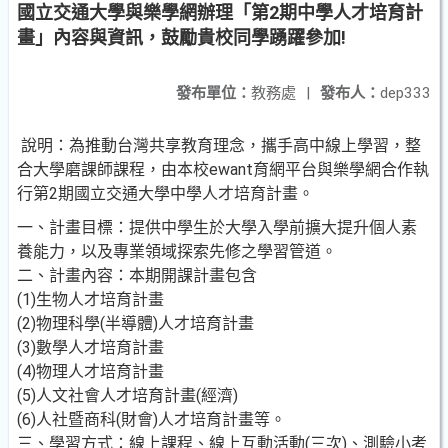
國立交通大學與樂學網辦理「第2期中學人才培育計
畫」內容與資訊，鼓勵貴校同學踴躍參加!
發布單位：
教務處
|
發布人：
dep333
說明：為推動台灣共享教育理念，攜手高中線上學習，整
合大學磨課師課程，由本校ewant育網平台與樂學網合作執
行第2期國立交通大學中學人才培育計畫。
一、計畫目標：提供中學生於大學入學前擴大提升個人素
養能力，以及專業領域探索先修之學習管道。
二、計畫內容：本期開課計畫包含
(1)生物人才培育計畫
(2)物理科學(半導體)人才培育計畫
(3)數學人才培育計畫
(4)物理人才培育計畫
(5)人文社會人才培育計畫(經濟)
(6)人社暨商科(財會)人才培育計畫等。
三、學習方式：線上課程、線上互動活動(三次)、測驗小考