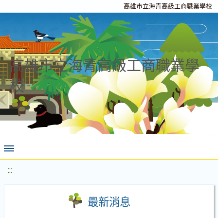
高雄市立海青高級工商職業學校
高雄市立海青高級工商職業學
校
:::
最新消息