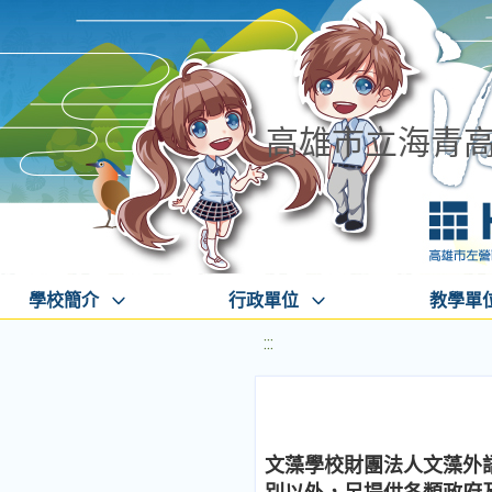
高雄市立海青
學校簡介
行政單位
教學單
:::
文藻學校財團法人文藻外