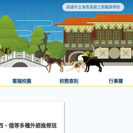
高雄市立海青高級工商職業學校
雲端校園
校務章則
行事曆
西、俄等多種外語進修班