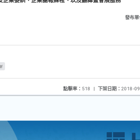
及企業委訓、企業團報課程、以及翻譯暨會展服務
發布單
df
點擊率：
518
|
下架日期：
2018-09