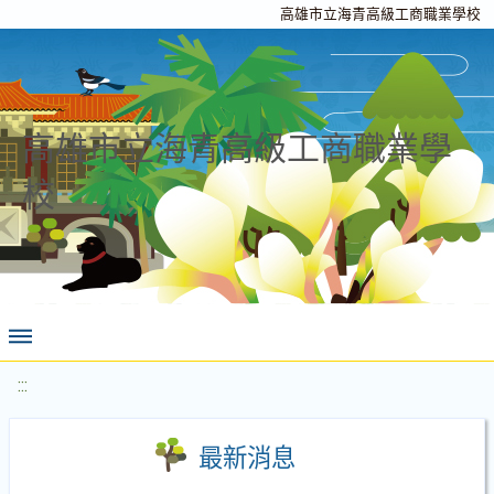
高雄市立海青高級工商職業學校
高雄市立海青高級工商職業學
校
:::
最新消息