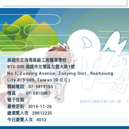
高雄市立海青高級工商職業學校
813-009 高雄市左營區左營大路1號
No.1, Zuoying Avenue, Zuoying Dist., Kaohsiung
City 813-009, Taiwan (R.O.C.)
聯絡電話
07-5819155
|
傳真
07-5810087
電子信箱
最後更新
2019-11-26
總瀏覽人次
28812225
今日瀏覽人次
4012