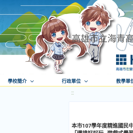
高雄市立海青
學校簡介
行政單位
教學單
:::
本市107學年度精進國