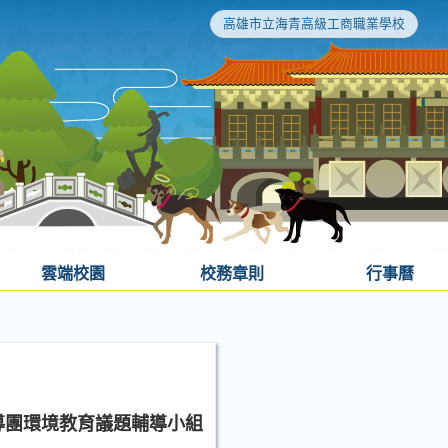
高雄市立海青高級工商職業學校
雲端校園
校務章則
行事曆
導團環境教育議題輔導小組