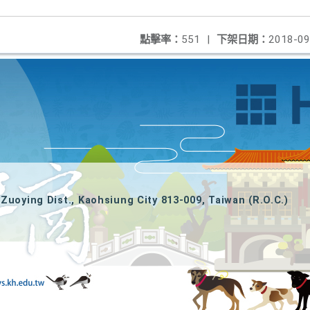
點擊率：
551
|
下架日期：
2018-09
Zuoying Dist., Kaohsiung City 813-009, Taiwan (R.O.C.)