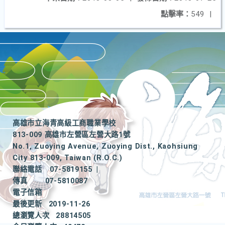
點擊率：
549
|
高雄市立海青高級工商職業學校
813-009 高雄市左營區左營大路1號
No.1, Zuoying Avenue, Zuoying Dist., Kaohsiung
City 813-009, Taiwan (R.O.C.)
聯絡電話
07-5819155
|
傳真
07-5810087
電子信箱
最後更新
2019-11-26
總瀏覽人次
28814505