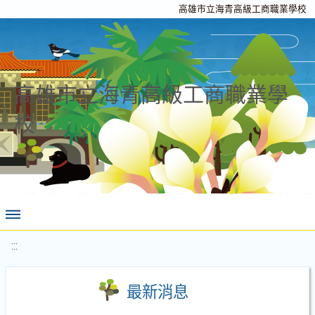
高雄市立海青高級工商職業學校
高雄市立海青高級工商職業學
校
:::
最新消息