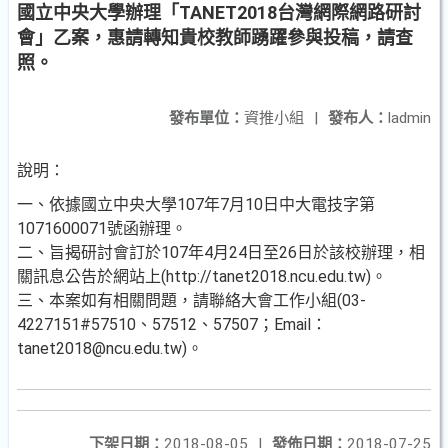
國立中央大學辦理「TANET2018台灣網際網路研討
會」乙案，惠請轉知貴校教師踴躍參與投稿，請查
照。
發布單位：
資推小組
|
發布人：
ladmin
說明：
一、依據國立中央大學107年7月10日中大電技字第
1071600071號函辦理。
二、旨揭研討會訂於107年4月24日至26日於該校辦理，相
關訊息公告於網站上(http://tanet2018.ncu.edu.tw)。
三、本案如有相關問題，請聯絡大會工作小組(03-
4227151#57510、57512、57507；Email：
tanet2018@ncu.edu.tw)。
下架日期：
2018-08-05
|
發佈日期：
2018-07-25