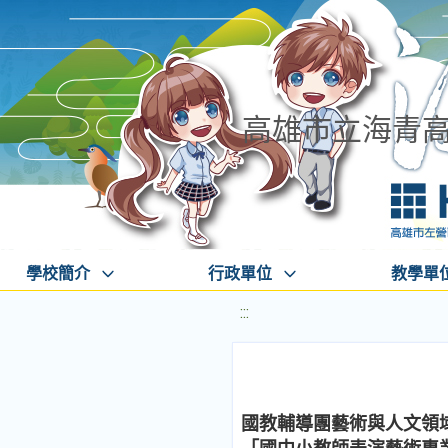
高雄市立海青
學校簡介
行政單位
教學單
:::
國教輔導團藝術與人文領