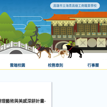
高雄市立海青高級工商職業學校
雲端校園
校務章則
行事曆
辦理藝術與美感深耕計畫-