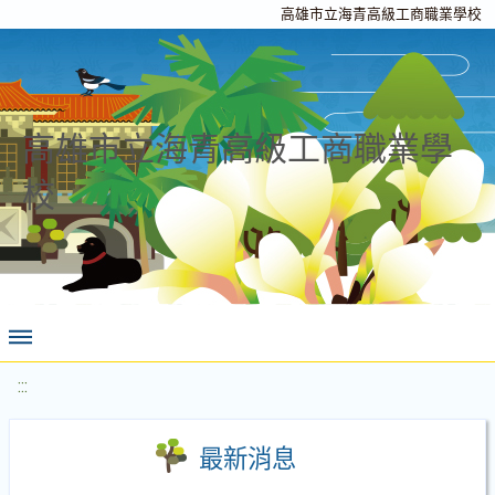
高雄市立海青高級工商職業學校
高雄市立海青高級工商職業學
校
:::
最新消息