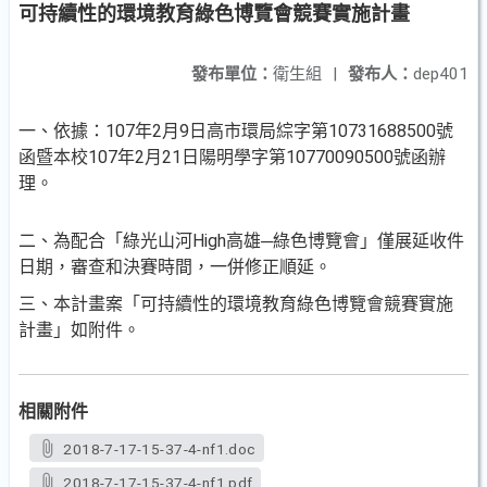
可持續性的環境教育綠色博覽會競賽實施計畫
發布單位：
衛生組
|
發布人：
dep401
一、依據：107年2月9日高市環局綜字第10731688500號
函暨本校107年2月21日陽明學字第10770090500號函辦
理。
二、為配合「綠光山河High高雄─綠色博覽會」僅展延收件
日期，審查和決賽時間，一併修正順延。
三、本計畫案「可持續性的環境教育綠色博覽會競賽實施
計畫」如附件。
相關附件
2018-7-17-15-37-4-nf1.doc
2018-7-17-15-37-4-nf1.pdf