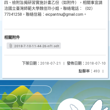
四、檢附旨揭研習實施計畫乙份（如附件），相關事宜請
洽國立臺灣師範大學魏佳玲小姐，聯絡電話：（02）
77341258，聯絡信箱：eicpantnu@gmail.com。
相關附件
2018-7-10-11-44-26-nf1.odt
下架日期：
2018-07-21
|
發佈日期：
2018-07-10
點擊率：
493
|