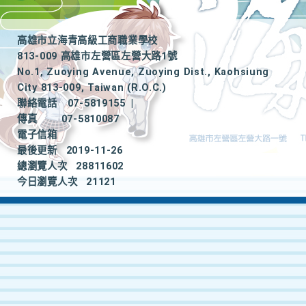
高雄市立海青高級工商職業學校
813-009 高雄市左營區左營大路1號
No.1, Zuoying Avenue, Zuoying Dist., Kaohsiung
City 813-009, Taiwan (R.O.C.)
聯絡電話
07-5819155
|
傳真
07-5810087
電子信箱
最後更新
2019-11-26
總瀏覽人次
28811602
今日瀏覽人次
21121