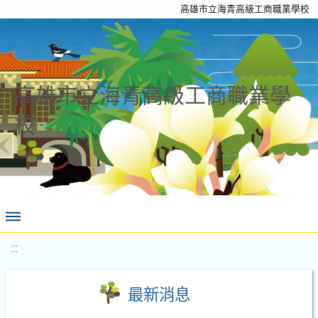
高雄市立海青高級工商職業學校
高雄市立海青高級工商職業學
校
:::
最新消息