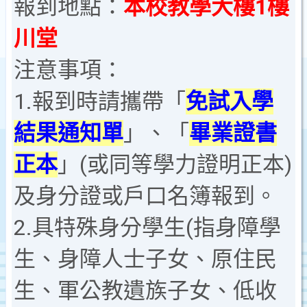
報到地點：
本校教學大樓1樓
川堂
注意事項：
1.報到時請攜帶「
免試入學
結果
通知單
」、「
畢業證書
正本
」(或同等學力證明正本)
及身分證或戶口名簿報到。
2.具特殊身分學生(
指
身障學
生、身障人士子女、原住民
生、軍公教遺族子女、低收