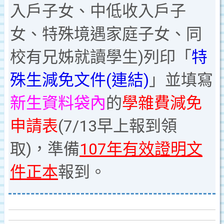
入戶子女、中低收入戶子
女、特殊境遇家庭子女、同
生)列印「
特
校有兄姊就讀學
殊生減免文件(連結)
」並填寫
新生資料袋內
的
學雜費減免
申請表
(7/13早上報到領
取)，準備
107年有效證明文
件正本
報到。