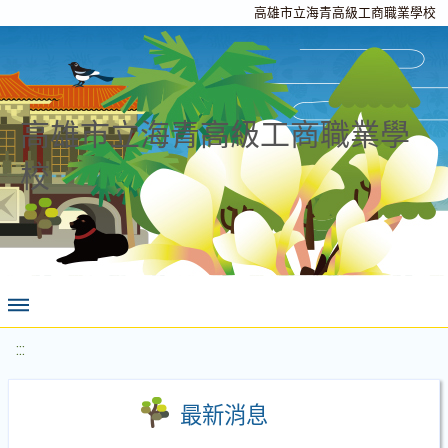
高雄市立海青高級工商職業學校
高雄市立海青高級工商職業學
校
:::
最新消息