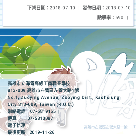
下架日期：
2018-07-10
|
發佈日期：
2018-07-10
點擊率：
590
|
高雄市立海青高級工商職業學校
813-009 高雄市左營區左營大路1號
No.1, Zuoying Avenue, Zuoying Dist., Kaohsiung
City 813-009, Taiwan (R.O.C.)
聯絡電話
07-5819155
|
傳真
07-5810087
電子信箱
最後更新
2019-11-26