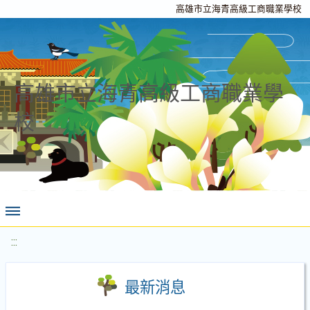
高雄市立海青高級工商職業學校
高雄市立海青高級工商職業學
校
:::
最新消息