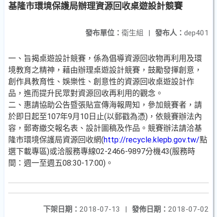
基隆市環境保護局辦理資源回收桌遊設計競賽
發布單位：
衛生組
|
發布人：
dep401
一、旨揭桌遊設計競賽，係為倡導資源回收物再利用及環
境教育之精神，藉由辦理桌遊設計競賽，鼓勵發揮創意，
創作具教育性、娛樂性、創意性的資源回收桌遊設計作
品，進而提升民眾對資源回收再利用的觀念。
二、惠請協助公告暨張貼宣傳海報周知，參加競賽者，請
於即日起至107年9月10日止(以郵戳為憑)，依競賽辦法內
容，郵寄繳交報名表、設計圖稿及作品。競賽辦法請洽基
隆市環境保護局資源回收網(
http://recycle.klepb.gov.tw/
點
選下載專區)或洽服務專線02-2466-9897分機43(服務時
間：週一至週五08:30-17:00)。
下架日期：
2018-07-13
|
發佈日期：
2018-07-02