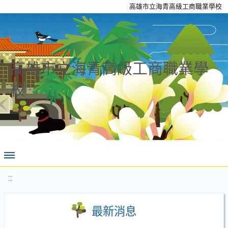
高雄市立海青高級工商職業學校
高雄市立海青高級工商職業學
校
:::
最新消息