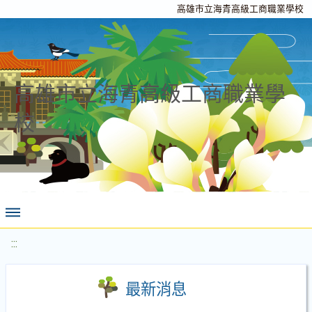
高雄市立海青高級工商職業學校
高雄市立海青高級工商職業學
校
:::
最新消息