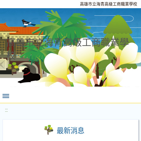
高雄市立海青高級工商職業學校
高雄市立海青高級工商職業學
校
:::
最新消息