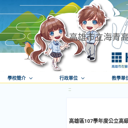
高雄市立海青
學校簡介
行政單位
教學單
:::
高雄區107學年度公立高