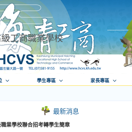
高級工商職業學校
位
學生專區
家長專區
最新消息
級職業學校聯合招考轉學生簡章