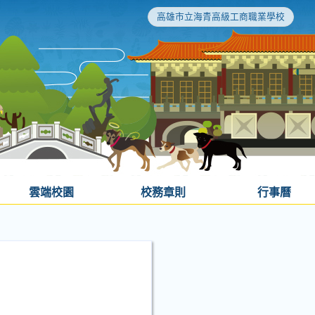
高雄市立海青高級工商職業學校
雲端校園
校務章則
行事曆