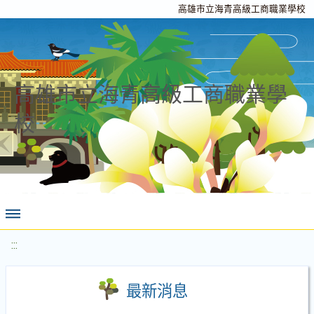
高雄市立海青高級工商職業學校
高雄市立海青高級工商職業學
校
:::
最新消息