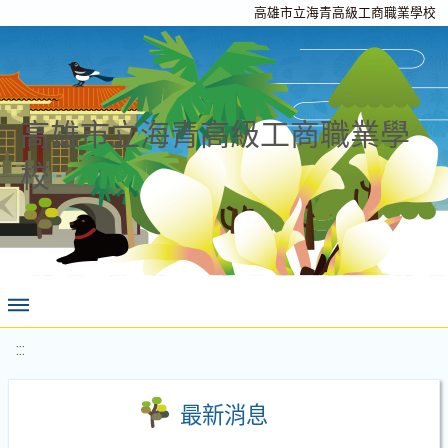
高雄市立海青高級工商職業學校
高雄市立海青高級工商職業學
校
:::
最新消息