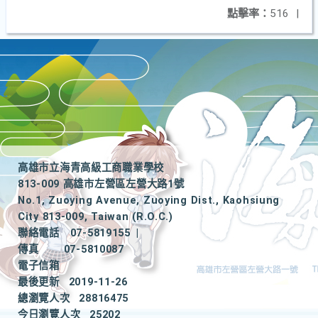
點擊率：
516
|
高雄市立海青高級工商職業學校
813-009 高雄市左營區左營大路1號
No.1, Zuoying Avenue, Zuoying Dist., Kaohsiung
City 813-009, Taiwan (R.O.C.)
聯絡電話
07-5819155
|
傳真
07-5810087
電子信箱
最後更新
2019-11-26
總瀏覽人次
28816475
今日瀏覽人次
25202