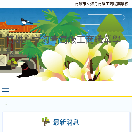
高雄市立海青高級工商職業學校
高雄市立海青高級工商職業學
校
:::
最新消息