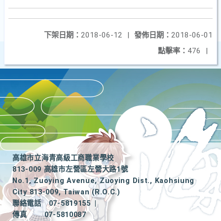
下架日期：
2018-06-12
|
發佈日期：
2018-06-01
點擊率：
476
|
高雄市立海青高級工商職業學校
813-009 高雄市左營區左營大路1號
No.1, Zuoying Avenue, Zuoying Dist., Kaohsiung
City 813-009, Taiwan (R.O.C.)
聯絡電話
07-5819155
|
傳真
07-5810087