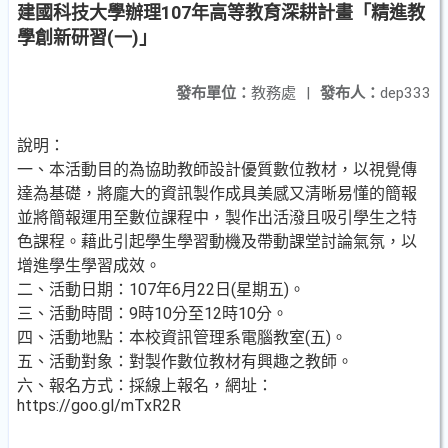
建國科技大學辦理107年高等教育深耕計畫「精進教
學創新研習(一)」
發布單位：
教務處
|
發布人：
dep333
說明：
一、本活動目的為協助教師設計優質數位教材，以視覺傳
達為基礎，將龐大的資訊製作成具美感又清晰易懂的簡報
並將簡報運用至數位課程中，製作出活潑且吸引學生之特
色課程。藉此引起學生學習動機及帶動課堂討論氣氛，以
增進學生學習成效。
二、活動日期：107年6月22日(星期五)。
三、活動時間：9時10分至12時10分。
四、活動地點：本校資訊管理系電腦教室(五)。
五、活動對象：對製作數位教材有興趣之教師。
六、報名方式：採線上報名，網址：
https://goo.gl/mTxR2R