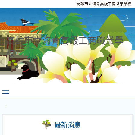
高雄市立海青高級工商職業學校
高雄市立海青高級工商職業學
校
:::
最新消息