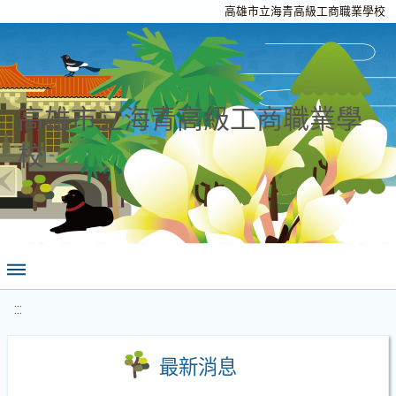
高雄市立海青高級工商職業學校
高雄市立海青高級工商職業學
校
:::
最新消息