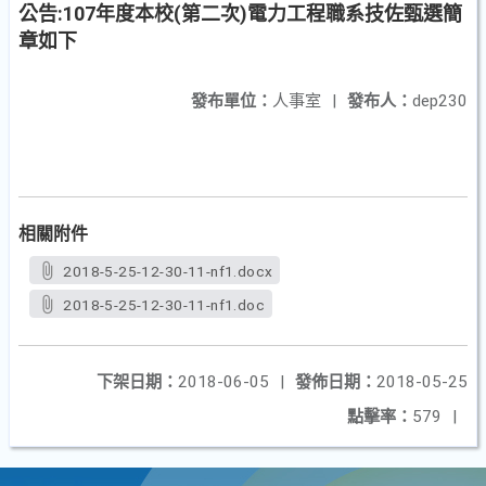
公告:107年度本校(第二次)電力工程職系技佐甄選簡
章如下
發布單位：
人事室
|
發布人：
dep230
相關附件
2018-5-25-12-30-11-nf1.docx
2018-5-25-12-30-11-nf1.doc
下架日期：
2018-06-05
|
發佈日期：
2018-05-25
點擊率：
579
|