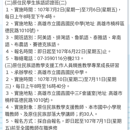
(二)原住民學生族語認證班(二)
１、實施時間：107年7月2日(星期一)至7月6日(星期五)，
每日上午8時至下午4時。
２、實施地點：高雄市立國昌國民中學(地址: 高雄市楠梓區
德民路1010號)。
３、開班語別：阿美語、排灣語、魯凱語、泰雅語、卑南
語、布農語、賽德克族語。
４、報名時間：即日起至107年6月22日(星期五)止。
５、聯絡電話：07-3590116分機213。
(三)原住民族語教學支援工作人員精進教學專業成長研習
１、承辦學校：高雄市立國昌國民中學。
２、實施時間：107年7月10日(星期二)至7月11日(星期
三)，每日上午8時至16時40分。
３、實施地點：高雄市立國昌國中三F會議室(地址: 高雄市
楠梓區德民路1010號)。
４、實施對象：原住民族教學支援教師、本市國中小學現
職教師、及原住民族部落大學講師；約30人。
５、報名方式：採自由報名，即日起至107年7月1日(星期
五)前至全國教師在職進修