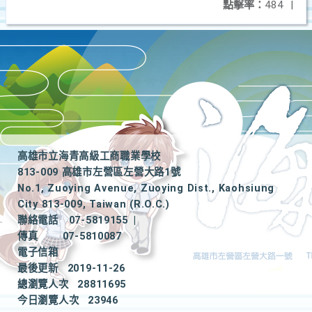
點擊率：
484
|
高雄市立海青高級工商職業學校
813-009 高雄市左營區左營大路1號
No.1, Zuoying Avenue, Zuoying Dist., Kaohsiung
City 813-009, Taiwan (R.O.C.)
聯絡電話
07-5819155
|
傳真
07-5810087
電子信箱
最後更新
2019-11-26
總瀏覽人次
28811695
今日瀏覽人次
23946