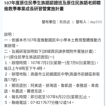
107年度原住民學生族語認證班及原住民族語老師精
進教學專業成長研習營實施計畫
發布單位：
教務處
|
發布人：
dep333
說明：
一、依據本市107年度推動國民中小學本土教育整體推動方
案辦理。
二、旨揭研習說明如下(詳細資訊請參閱附件實施計畫)：
(一)原住民學生族語認證班(一)
１、辦理時間：107年7月2日(星期一)至7月6日(星期五)，
每日上午8時至下午4時。
２、辦理地點：高雄市立前鎮國民中學(高雄市前鎮區新衙
路17號)。
３、開班語別：阿美語、排灣語、魯凱語、泰雅語、卑南
語、布農語、賽德克語。
４、報名時間：即日起至107年6月22日(星期五)止。
５、聯絡電話：07-8217677分機12或14。