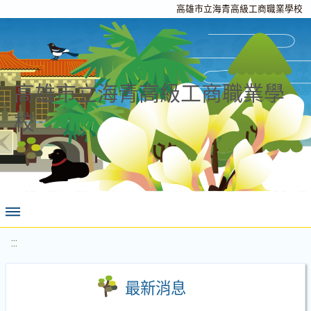
高雄市立海青高級工商職業學校
高雄市立海青高級工商職業學
校
:::
最新消息