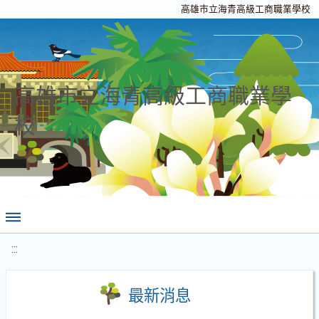
高雄市立海青高級工商職業學校
高雄市立海青高級工商職業學
校
:::
最新消息