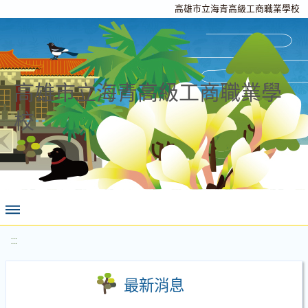
高雄市立海青高級工商職業學校
高雄市立海青高級工商職業學
校
:::
最新消息