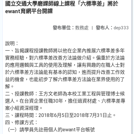
國立交通大學磨課師線上課程「六標準差」將於
ewant育網平台開課
發布單位：
教務處
|
發布人：
dep333
說明：
一、旨揭課程授課教師將以他在企業內推展六標準差多年
實務經驗，對六標準差改善方法論做介紹。偏重於方法論
的應用邏輯與工具的使用及理解，讓有興趣的在職人士對
於六標準差方法論能有基本的認知，進而提升改善工作效
益的機會，也能初步了解六標準差方法論在業界使用的了
解。
二、授課教師：王方文老師為本校工業工程與管理博士候
選人。在台資企業任職30年，擔任過資材處、六標準差專
案小組資深經理。
三、課程時間：2018年6月5日至2018年7月31日止。
四、修課方式：
（一）請學員先註冊個人的ewant平台帳號