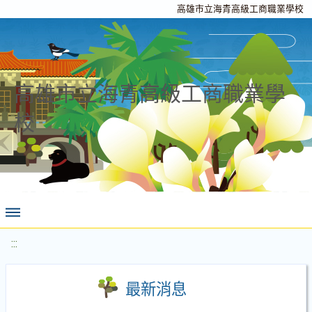
高雄市立海青高級工商職業學校
高雄市立海青高級工商職業學
校
:::
最新消息