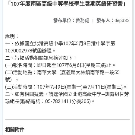
「107年度南區高級中等學校學生暑期英語研習營」
發布單位：
教務處
|
發布人：
dep333
說明：
一、依據國立北港高級中學107年5月8日港中學字第
1070002978號函辦理。
二、旨揭活動相關訊息摘述如下：
(一)報名時間：即日起至107年6月6日(星期三)截止。
(二)活動地點：南華大學（嘉義縣大林鎮南華路一段55
號）。
(三)活動時間：107年7月9日(星期一)至7月11日(星期三)。
三、如有相關疑義，請逕洽國立北港高級中學─訓育組甘芳
瑜組長(聯絡電話：05-7821411分機305)。
相關附件