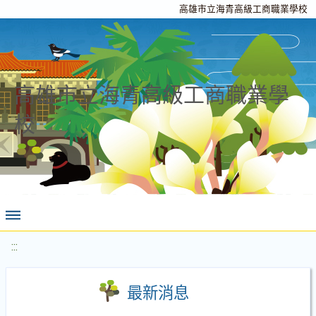
高雄市立海青高級工商職業學校
高雄市立海青高級工商職業學
校
:::
最新消息