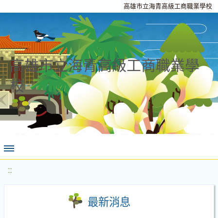
高雄市立海青高級工商職業學校
高雄市立海青高級工商職業學
校
:::
最新消息