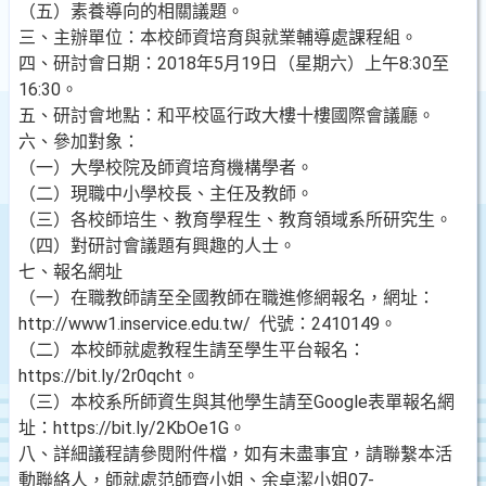
（五）素養導向的相關議題。
三、主辦單位：本校師資培育與就業輔導處課程組。
四、研討會日期：2018年5月19日（星期六）上午8:30至
16:30。
五、研討會地點：和平校區行政大樓十樓國際會議廳。
六、參加對象：
（一）大學校院及師資培育機構學者。
（二）現職中小學校長、主任及教師。
（三）各校師培生、教育學程生、教育領域系所研究生。
（四）對研討會議題有興趣的人士。
七、報名網址
（一）在職教師請至全國教師在職進修網報名，網址：
http://www1.inservice.edu.tw/ 代號：2410149。
（二）本校師就處教程生請至學生平台報名：
https://bit.ly/2r0qcht。
（三）本校系所師資生與其他學生請至Google表單報名網
址：https://bit.ly/2KbOe1G。
八、詳細議程請參閱附件檔，如有未盡事宜，請聯繫本活
動聯絡人，師就處范師齊小姐、余卓潔小姐07-