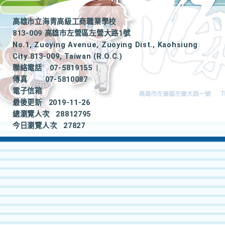
高雄市立海青高級工商職業學校
813-009 高雄市左營區左營大路1號
No.1, Zuoying Avenue, Zuoying Dist., Kaohsiung
City 813-009, Taiwan (R.O.C.)
聯絡電話
07-5819155
|
傳真
07-5810087
電子信箱
最後更新
2019-11-26
總瀏覽人次
28812795
今日瀏覽人次
27827