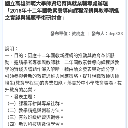
國立高雄師範大學師資培育與就業輔導處辦理
「2018年十二年國教素養導向課程深耕與教學精進
之實踐與議題學術研討會」
發布單位：
教務處
|
發布人：
dep333
說明：
一、目的：因應十二年國教新課綱的推動與教育革新脈
動，邀請學者專家與教師就十二年國教素養導向課程與教
學的實踐與議題作深入解晰，藉由論文發表與對話分享，
引領參與者新的教育思維與因應策略，提升現職教師與師
培生(教育學程生)的專業知能，落實於中小學教育職場，提
升教育的品質。
二、發表主題：
（一）課程深耕與專業社群。
（二）教學精進與創新方法。
（三）有效班級經營與輔導。
（四）新興科技與數位學習。