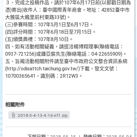
３、完成之投稿作品，請於107年6月17日前(以郵戳日期為
憑)寄出(收件人：臺中國際青年商會，地址：42852臺中市
大雅區大楓里前村東路33號)。
(三)參賽時間：107年5月1日至6月17日。
(四)評分時間：107年6月18日至7月15日。
(五)頒獎典禮：107年8月10日。
四、如有活動相關疑義，請逕洽楊博翔理事(聯絡電話：
0937-721256)或鍾亞宸先生(聯絡電話：04-22655909)。
五、旨揭活動相關附件請至臺中市政府公文整合資訊系統
(http://odisattch.taichung.gov.tw/)下載，發文文號：
10700365641，識別碼：2R12W3。
相關附件
2018-5-4-13-4-16-nf1.zip