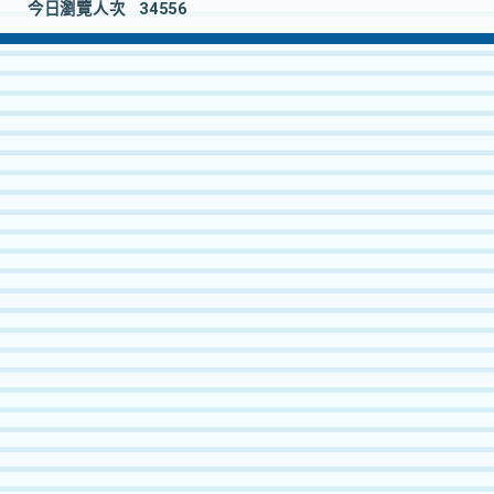
今日瀏覽人次
34556