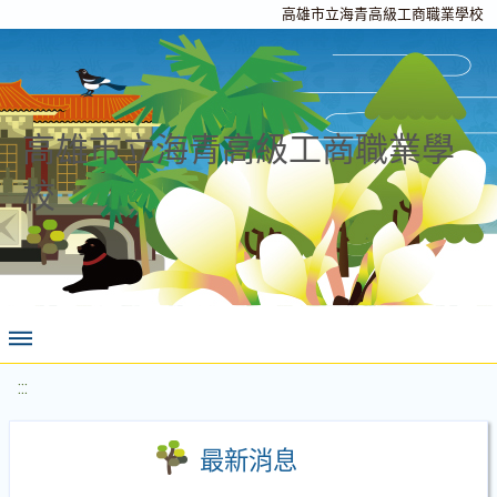
高雄市立海青高級工商職業學校
高雄市立海青高級工商職業學
校
:::
最新消息