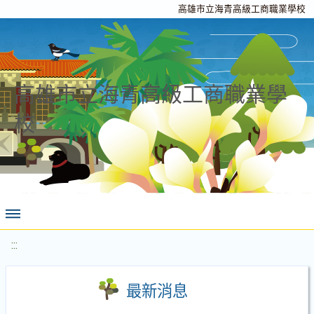
高雄市立海青高級工商職業學校
高雄市立海青高級工商職業學
校
:::
最新消息