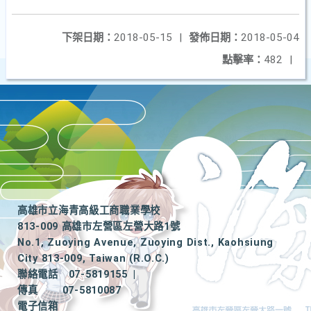
下架日期：
2018-05-15
|
發佈日期：
2018-05-04
點擊率：
482
|
高雄市立海青高級工商職業學校
813-009 高雄市左營區左營大路1號
No.1, Zuoying Avenue, Zuoying Dist., Kaohsiung
City 813-009, Taiwan (R.O.C.)
聯絡電話
07-5819155
|
傳真
07-5810087
電子信箱