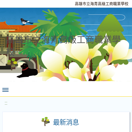
高雄市立海青高級工商職業學校
高雄市立海青高級工商職業學
校
:::
最新消息