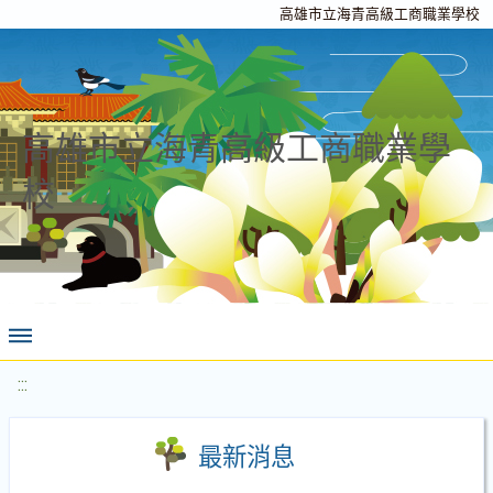
高雄市立海青高級工商職業學校
高雄市立海青高級工商職業學
校
:::
最新消息