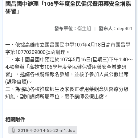
國昌國中辦理「106學年度全民健保暨用藥安全增能
研習」
發布單位：
衛生組
|
發布人：
dep401
一、依據高雄市立國昌國民中學107年4月18日高市國昌學
字第10770209800號函辦理。
二、本市國昌國中預定於107年5月16日(星期三)下午1:40～
4:40舉辦「高雄市106學年度全民健保暨用藥安全增能研
習」，邀請各校踴躍報名參加，並核予參加人員公假出席
(課務自理)。
三、為協助各校推廣師生及家長正確用藥觀念與醫療分級
知能，副知講師所屬單位，惠予講師公假出席。
相關附件
2018-4-20-14-55-22-nf1.doc