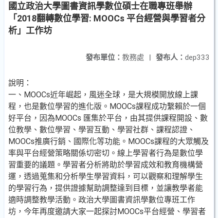
國立政治大學圖書資訊學數位碩士在職專班舉辦
「2018翻轉數位學習: MOOCs 平台經營與學習者分
析」工作坊
發布單位：
教務處
|
發布人：
dep333
說明：
一、MOOCs近年崛起，風迷全球，是大規模開放線上課
程，也是數位學習的進化版。MOOCs課程成功繫賴於一個
好平台，因為MOOCs 匯集於平台，由其提供課程開設、數
位教學、數位學習、學習互動、學習社群、課程認證、
MOOCs推廣行銷、國際化等功能。MOOCs課程的大眾觸及
率與平台經營策略關係切密切。線上學習者行為是數位學
習重要的議題。學習者分析將助於學習成效和教育機構營
運，透過蒐集和分析學生學習資料，可以觀察和理解學生
的學習行為，提供證據幫助調整達到目標，並讓教學者能
適時調整教學活動。政治大學圖書資訊學數位專班工作
坊，今年再度邀請大家一起探討MOOCs平台經營、學習者