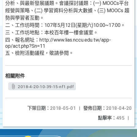
分析、與最新發展議題。會議探討議題：(一) MOOCs平台
經營與策略、(二) 學習資料分析與大數據、(三) MOOCs 趨
勢與學習者互動。
二、工作坊時間：107年5月12日(星期六)10:00~17:00。
三、工作坊地點：本校百年樓一樓會議室。
四、報名網址：http://www.lias.nccu.edu.tw/app-
op/act.php?Sn=11
五、檢附活動議程，敬請參閱。
相關附件
2018-4-20-10-39-15-nf1.pdf
下架日期：
2018-05-01
|
發佈日期：
2018-04-20
點擊率：
495
|