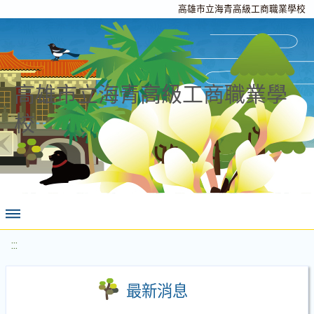
高雄市立海青高級工商職業學校
高雄市立海青高級工商職業學
校
:::
最新消息