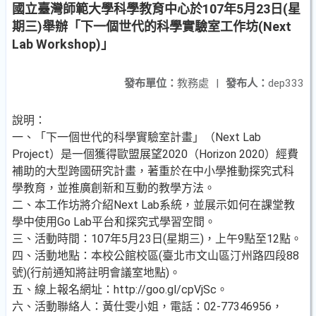
國立臺灣師範大學科學教育中心於107年5月23日(星
期三)舉辦「下一個世代的科學實驗室工作坊(Next
Lab Workshop)」
發布單位：
教務處
|
發布人：
dep333
說明：
一、「下一個世代的科學實驗室計畫」（Next Lab
Project）是一個獲得歐盟展望2020（Horizon 2020）經費
補助的大型跨國研究計畫，著重於在中小學推動探究式科
學教育，並推廣創新和互動的教學方法。
二、本工作坊將介紹Next Lab系統，並展示如何在課堂教
學中使用Go Lab平台和探究式學習空間。
三、活動時間：107年5月23日(星期三)，上午9點至12點。
四、活動地點：本校公館校區(臺北市文山區汀州路四段88
號)(行前通知將註明會議室地點)。
五、線上報名網址：http://goo.gl/cpVjSc。
六、活動聯絡人：黃仕雯小姐，電話：02-77346956，