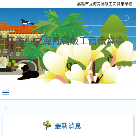
高雄市立海青高級工商職業學校
高雄市立海青高級工商職業學
校
:::
最新消息