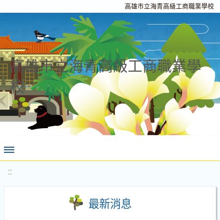
高雄市立海青高級工商職業學校
高雄市立海青高級工商職業學
校
:::
最新消息