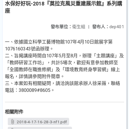
水保好好玩-2018『莫拉克風災重建展示館』系列講
座
發布單位：
衛生組
|
發布人：
dep401
一、依據國立科學工藝博物館107年4月10日館展字第
1076160343號函辦理。
二、旨揭講座時間自107年5月至8月，辦理「主題講座」及
「教師研習工作坊」，共計5場次，歡迎有意參加教師至
「全國教師在職進修網」及「環境教育終身學習網」線上
報名，詳情請參閱附件簡章。
三、本案如有相關疑問，請洽詢該館承辦人徐采薇，聯絡
電話：3800089#8605。
相關附件
2018-4-17-16-28-3-nf1.pdf