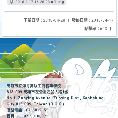
2018-4-17-16-28-23-nf1.png
下架日期：
2018-04-28
|
發佈日期：
2018-04-17
點擊率：
603
|
高雄市立海青高級工商職業學校
813-009 高雄市左營區左營大路1號
No.1, Zuoying Avenue, Zuoying Dist., Kaohsiung
City 813-009, Taiwan (R.O.C.)
聯絡電話
07-5819155
|
傳真
07-5810087