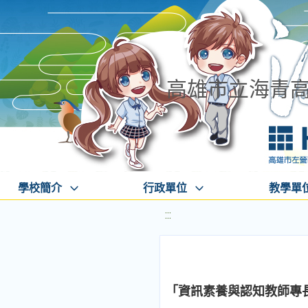
高雄市立海青
學校簡介
行政單位
教學單
:::
「資訊素養與認知教師專長