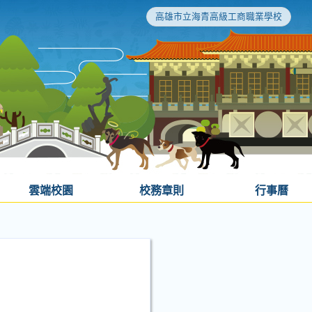
高雄市立海青高級工商職業學校
雲端校園
校務章則
行事曆