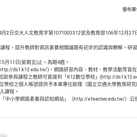
發布單
2日交大人文教育字第1071003312號及教育部106年12月27日臺
習課程，提升教師對資訊素養相關議題有初步的認識與瞭解，研
年5月11日(星期五)止，為期4週。
ttp://ds1.k12.edu.tw/)，網路研習內容、教材、教學活動
參與課程之教師可直接到「K12數位學校」(http://ds1.k12.e
數位學校之個人帳號提供予本案專任助理（國立交通大學教育研究
以便加入課程。
學網路素養與認知網站」（http://eteacher.edu.tw/