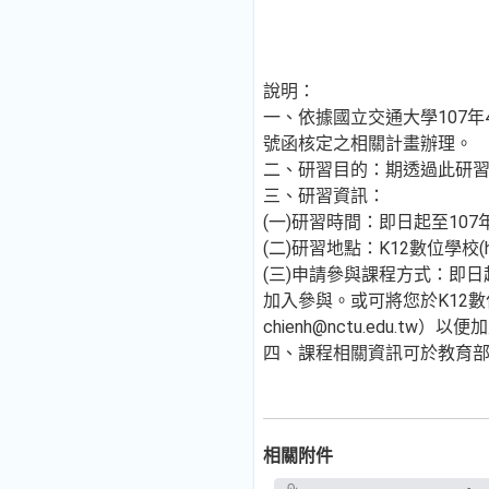
說明：
一、依據國立交通大學107年4月
號函核定之相關計畫辦理。
二、研習目的：期透過此研
三、研習資訊：
(一)研習時間：即日起至107
(二)研習地點：K12數位學校(h
(三)申請參與課程方式：即日起欲
加入參與。或可將您於K12
chienh@nctu.edu.tw）
四、課程相關資訊可於教育部「中小
相關附件