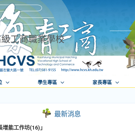
高級工商職業學校
位
學生專區
家長專區
最新消息
增能工作坊(16)」