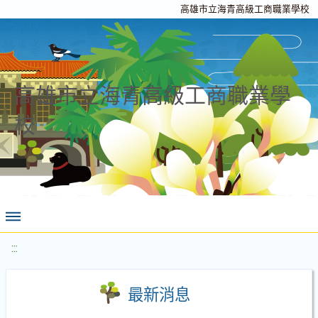
高雄市立海青高級工商職業學校
高雄市立海青高級工商職業學
校
:::
最新消息